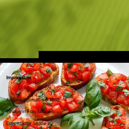
Impressum
Angaben gemäß § 5 TMG:
Inhaberin Frau Iuliani
Darmstädter Straße 80